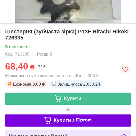
Шестерня (зубчаста зірка) P13F Hitachi Hikoki
726335
В наявності
Код: 726335
Роздріб
68,40
₴
72 ₴
Мінімальна сума замовлення на сайті — 300 ₴
Економія
3.60 ₴
Залишилось
20:30:24
Купити
або
Купити з