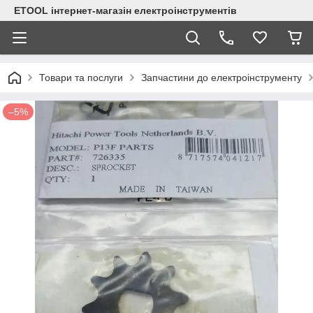
ETOOL інтернет-магазін електроінструментів
Товари та послуги
Запчастини до електроінструменту
–5%