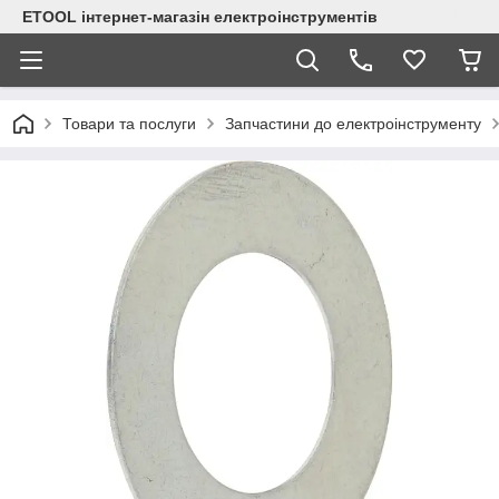
ETOOL інтернет-магазін електроінструментів
Товари та послуги
Запчастини до електроінструменту