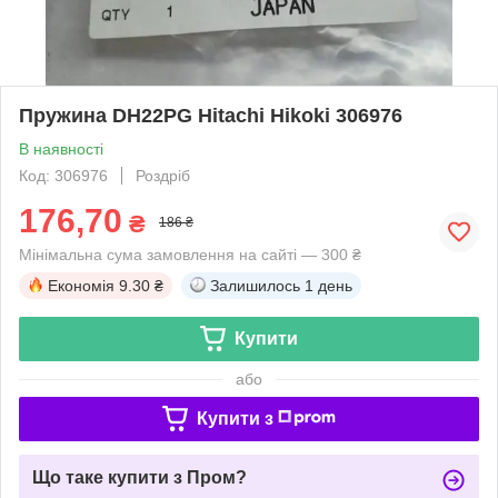
Пружина DH22PG Hitachi Hikoki 306976
В наявності
Код: 306976
Роздріб
176,70
₴
186 ₴
Мінімальна сума замовлення на сайті — 300 ₴
Економія
9.30 ₴
Залишилось
1 день
Купити
або
Купити з
Що таке купити з Пром?