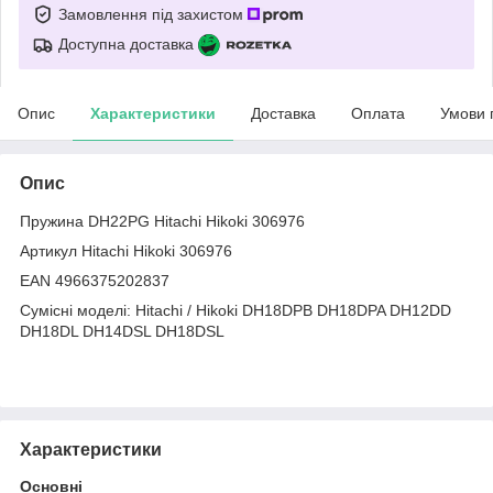
Замовлення під захистом
Доступна доставка
Опис
Характеристики
Доставка
Оплата
Умови 
Опис
Пружина DH22PG Hitachi Hikoki 306976
Артикул Hitachi Hikoki 306976
EAN 4966375202837
Сумісні моделі: Hitachi / Hikoki DH18DPB DH18DPA DH12DD
DH18DL DH14DSL DH18DSL
Характеристики
Основні