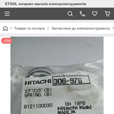
ETOOL інтернет-магазін електроінструментів
Товари та послуги
Запчастини до електроінструменту
–5%