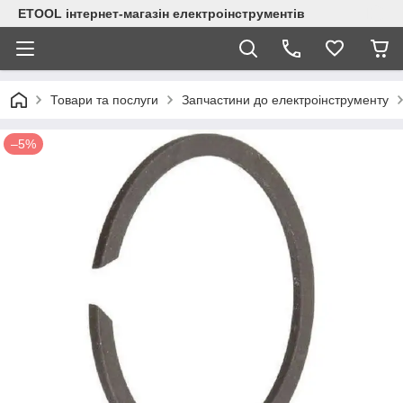
ETOOL інтернет-магазін електроінструментів
Товари та послуги
Запчастини до електроінструменту
–5%