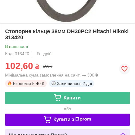
Стопорне кільце 38мм DH30PC2 Hitachi Hikoki
313420
В наявності
Код: 313420
Роздріб
102,60
₴
108 ₴
Мінімальна сума замовлення на сайті — 300 ₴
Економія
5.40 ₴
Залишилось
2 дні
Купити
або
Купити з