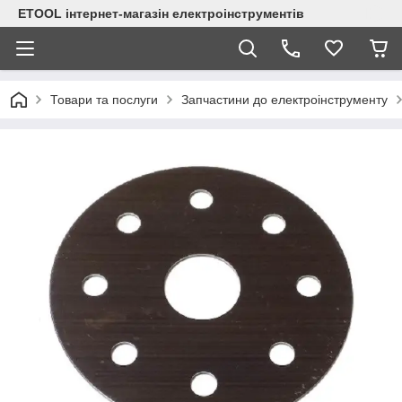
ETOOL інтернет-магазін електроінструментів
Товари та послуги
Запчастини до електроінструменту