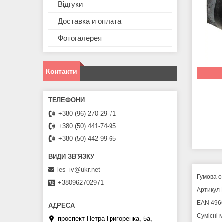
Відгуки
Доставка и оплата
Фотогалерея
Контакти
+380 (96) 270-29-71
+380 (50) 441-74-95
+380 (50) 442-99-65
les_iv@ukr.net
Гумова о
+380962702971
Артикул 
EAN 496
Сумісні 
проспект Петра Григоренка, 5а,