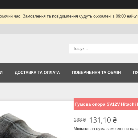
робочий час. Замовлення та повідомлення будуть оброблені з 09:00 найбли
И
ДОСТАВКА ТА ОПЛАТА
ПОВЕРНЕННЯ ТА ОБМІН
П
Гумова опора SV12V Hitachi 
131,10 ₴
138 ₴
Мінімальна сума замовлення на с