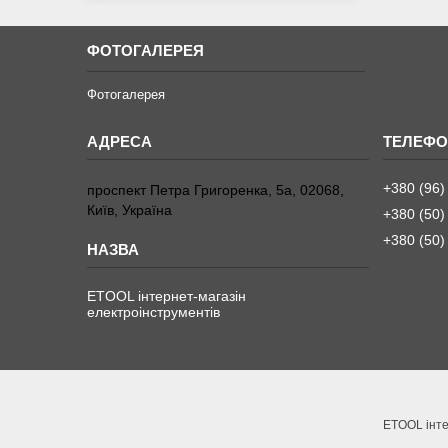
ФОТОГАЛЕРЕЯ
Фотогалерея
+380 (96)
проспект Петра Григоренка, 5а, 02068,
Київ, Україна
+380 (50)
+380 (50)
ETOOL інтернет-магазін
електроінструментів