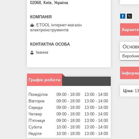
02068, Київ, Україна
ETOOL інтернет-магазін
Характ
електроінструментів
Основ
Іванна
Виробни
Інформа
Графік роботи
Ціна:
13
Понеділок
09:00
18:00
13:00
14:00
Вівторок
09:00
18:00
13:00
14:00
Середа
09:00
18:00
13:00
14:00
Четвер
09:00
18:00
13:00
14:00
Пʼятниця
09:00
18:00
13:00
14:00
Субота
10:00
18:00
13:00
14:00
Неділя
10:00
18:00
13:00
14:00