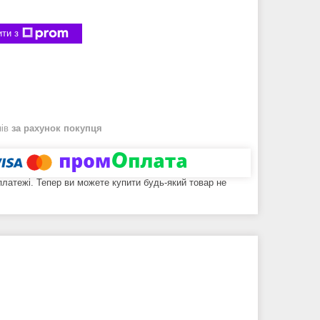
ти з
нів
за рахунок покупця
 платежі. Тепер ви можете купити будь-який товар не