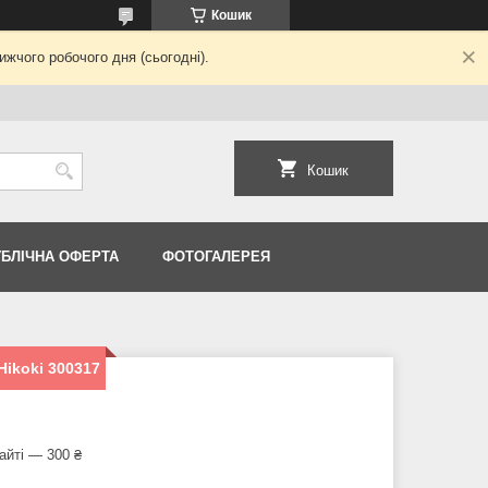
Кошик
жчого робочого дня (сьогодні).
Кошик
УБЛІЧНА ОФЕРТА
ФОТОГАЛЕРЕЯ
Hikoki 300317
айті — 300 ₴