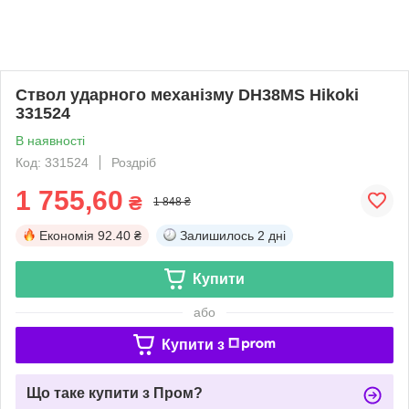
Ствол ударного механізму DH38MS Hikoki
331524
В наявності
Код: 331524
Роздріб
1 755,60
₴
1 848 ₴
Економія
92.40 ₴
Залишилось
2 дні
Купити
або
Купити з
Що таке купити з Пром?