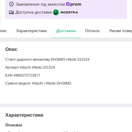
Замовлення під захистом
Доступна доставка
пис
Характеристики
Доставка
Оплата
Умови пове
Опис
Ствол ударного механізму DH38MS Hikoki 331524
Артикул Hitachi Hikoki 331524
EAN 4966375723677
Сумісні моделі: Hitachi / Hikoki DH38MS
Характеристики
Основні