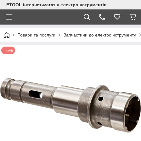
ETOOL інтернет-магазін електроінструментів
Товари та послуги
Запчастини до електроінструменту
–5%