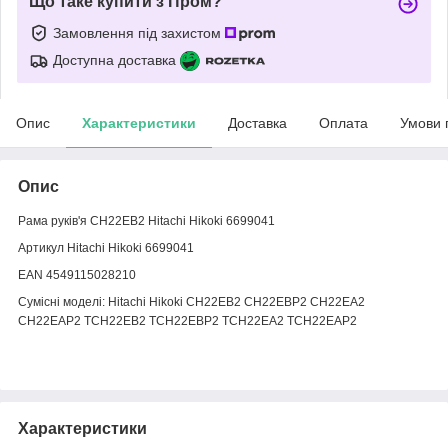
Що таке купити з Пром?
Замовлення під захистом
Доступна доставка
Опис
Характеристики
Доставка
Оплата
Умови 
Опис
Рама руків'я CH22EB2 Hitachi Hikoki 6699041
Артикул Hitachi Hikoki 6699041
EAN 4549115028210
Сумісні моделі: Hitachi Hikoki CH22EB2 CH22EBP2 CH22EA2
CH22EAP2 TCH22EB2 TCH22EBP2 TCH22EA2 TCH22EAP2
Характеристики