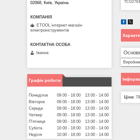
TCG27E
02068, Київ, Україна
ETOOL інтернет-магазін
електроінструментів
Характ
Основ
Іванна
Виробни
Інформа
Графік роботи
Понеділок
09:00
18:00
13:00
14:00
Ціна:
79
Вівторок
09:00
18:00
13:00
14:00
Середа
09:00
18:00
13:00
14:00
Четвер
09:00
18:00
13:00
14:00
Пʼятниця
09:00
18:00
13:00
14:00
Субота
10:00
18:00
13:00
14:00
Неділя
10:00
18:00
13:00
14:00