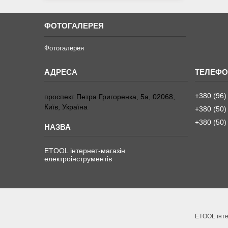
ФОТОГАЛЕРЕЯ
Фотогалерея
+380 (96)
проспект Петра Григоренка, 5а, 02068,
Київ, Україна
+380 (50)
+380 (50)
ETOOL інтернет-магазін
електроінструментів