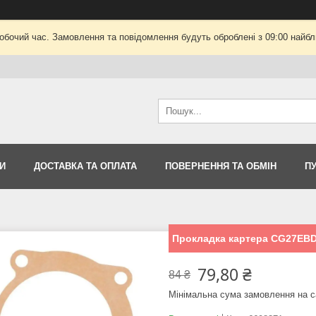
робочий час. Замовлення та повідомлення будуть оброблені з 09:00 найбли
И
ДОСТАВКА ТА ОПЛАТА
ПОВЕРНЕННЯ ТА ОБМІН
П
Прокладка картера CG27EBDP
79,80 ₴
84 ₴
Мінімальна сума замовлення на с