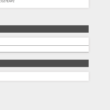
 CG27EAP2