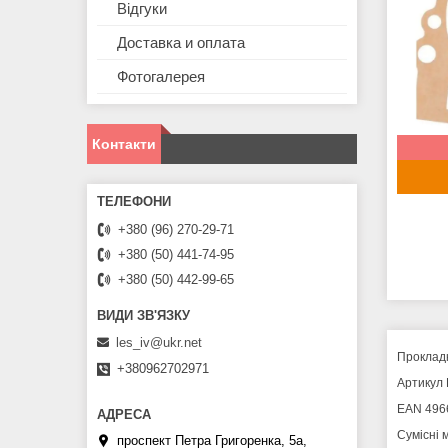
Відгуки
Доставка и оплата
Фотогалерея
Контакти
+380 (96) 270-29-71
+380 (50) 441-74-95
+380 (50) 442-99-65
les_iv@ukr.net
Прокладк
+380962702971
Артикул 
EAN 496
Сумісні
проспект Петра Григоренка, 5а,