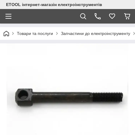
ETOOL інтернет-магазін електроінструментів
Товари та послуги
Запчастини до електроінструменту