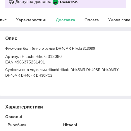
Доступна доставка
пис
Характеристики
Доставка
Оплата
Умови пове
Опис
Фіксуючий болт бічного руків'я DH40MR Hikoki 313080
Артикул Hitachi Hikoki 313080
EAN 4966375251491
Сумістимось з моделями Hitachi Hikoki DH45MR DH40SR DH40MRY
DH40MR DH40FR DH30PC2
Характеристики
Основні
Виробник
Hitachi