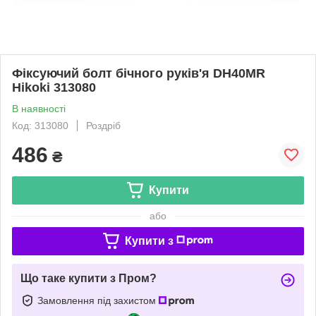
Фіксуючий болт бічного руків'я DH40MR
Hikoki 313080
В наявності
Код: 313080
Роздріб
486
₴
Купити
або
Купити з
Що таке купити з Пром?
Замовлення під захистом