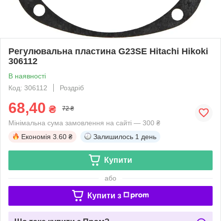
Регулювальна пластина G23SE Hitachi Hikoki
306112
В наявності
Код: 306112
Роздріб
68,40
₴
72 ₴
Мінімальна сума замовлення на сайті — 300 ₴
Економія
3.60 ₴
Залишилось
1 день
Купити
або
Купити з