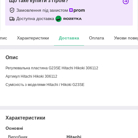
Що таке купити з Пром?
Замовлення під захистом
Доступна доставка
пис
Характеристики
Доставка
Оплата
Умови пове
Опис
Регулювальна пластина G23SE Hitachi Hikoki 306112
Артикул Hitachi Hikoki 306112
Сумісність з моделями Hitachi / Hikoki G23SE
Характеристики
Основні
Виробник
Hitachi