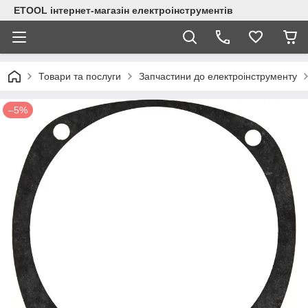
ETOOL інтернет-магазін електроінструментів
Товари та послуги
Запчастини до електроінструменту
–5%