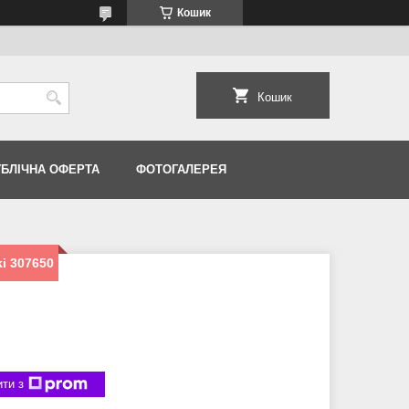
Кошик
Кошик
УБЛІЧНА ОФЕРТА
ФОТОГАЛЕРЕЯ
i 307650
ти з