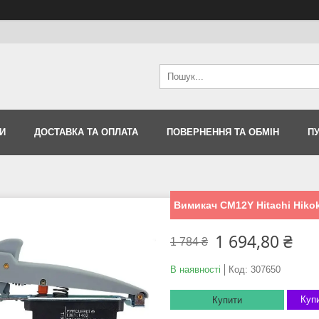
И
ДОСТАВКА ТА ОПЛАТА
ПОВЕРНЕННЯ ТА ОБМІН
П
Вимикач CM12Y Hitachi Hikok
1 694,80 ₴
1 784 ₴
В наявності
Код:
307650
Купи
Купити