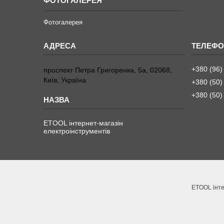
ФОТОГАЛЕРЕЯ
Фотогалерея
+380 (96)
проспект Петра Григоренка, 5а, 02068,
Київ, Україна
+380 (50)
+380 (50)
ETOOL інтернет-магазін
електроінструментів