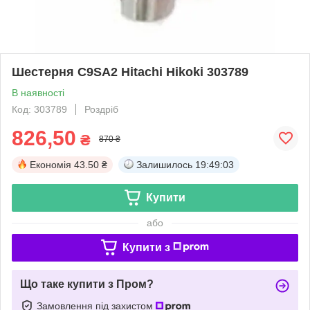
Шестерня C9SA2 Hitachi Hikoki 303789
В наявності
Код: 303789
Роздріб
826,50
₴
870 ₴
Економія
43.50 ₴
Залишилось
19:49:03
Купити
або
Купити з
Що таке купити з Пром?
Замовлення під захистом