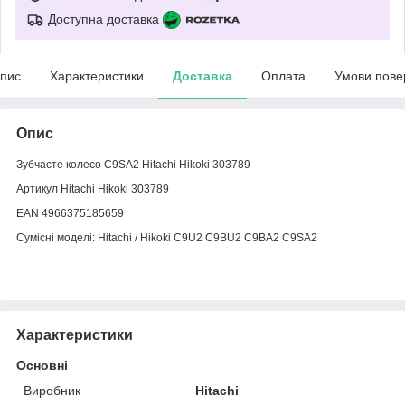
Доступна доставка
пис
Характеристики
Доставка
Оплата
Умови пове
Опис
Зубчасте колесо C9SA2 Hitachi Hikoki 303789
Артикул Hitachi Hikoki 303789
EAN 4966375185659
Сумісні моделі: Hitachi / Hikoki C9U2 C9BU2 C9BA2 C9SA2
Характеристики
Основні
Виробник
Hitachi