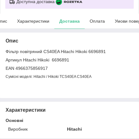
Доступна доставка
пис
Характеристики
Доставка
Оплата
Умови пове
Опис
Фільтр повітряний CS40EA Hitachi Hikoki 6696891
Артикул Hitachi Hikoki 6696891
EAN 4966375856917
Сумісні моделі: Hitachi / Hikoki TCS40EA CS40EA
Характеристики
Основні
Виробник
Hitachi