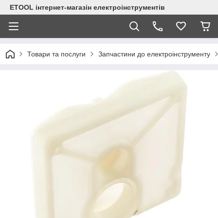
ETOOL інтернет-магазін електроінструментів
Товари та послуги
Запчастини до електроінструменту