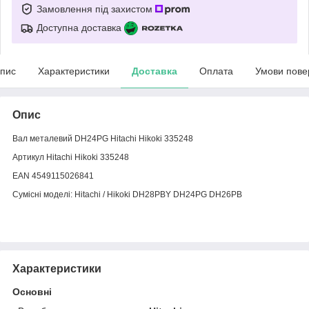
Замовлення під захистом
Доступна доставка
пис
Характеристики
Доставка
Оплата
Умови пове
Опис
Вал металевий DH24PG Hitachi Hikoki 335248
Артикул Hitachi Hikoki 335248
EAN 4549115026841
Сумісні моделі: Hitachi / Hikoki DH28PBY DH24PG DH26PB
Характеристики
Основні