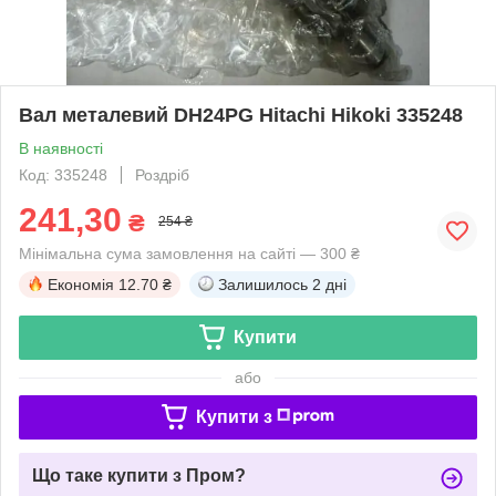
Вал металевий DH24PG Hitachi Hikoki 335248
В наявності
Код: 335248
Роздріб
241,30
₴
254 ₴
Мінімальна сума замовлення на сайті — 300 ₴
Економія
12.70 ₴
Залишилось
2 дні
Купити
або
Купити з
Що таке купити з Пром?