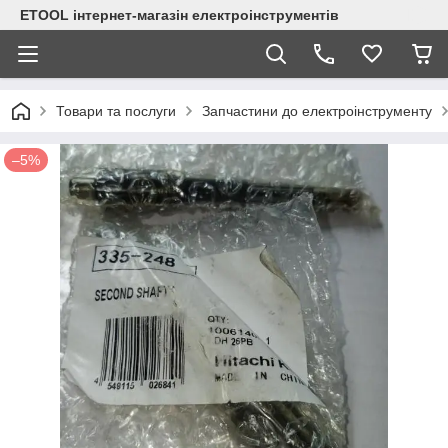
ETOOL інтернет-магазін електроінструментів
Товари та послуги
Запчастини до електроінструменту
–5%