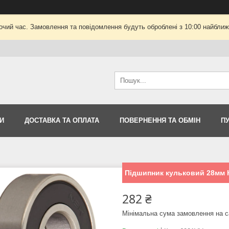
очий час. Замовлення та повідомлення будуть оброблені з 10:00 найближч
И
ДОСТАВКА ТА ОПЛАТА
ПОВЕРНЕННЯ ТА ОБМІН
П
Підшипник кульковий 28мм H
282 ₴
Мінімальна сума замовлення на с