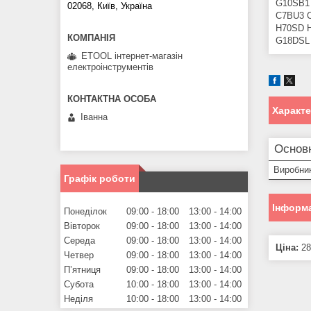
G10SB1
02068, Київ, Україна
C7BU3 
H70SD 
G18DSL
ETOOL інтернет-магазін
електроінструментів
Характ
Іванна
Основн
Виробни
Графік роботи
Інформа
Понеділок
09:00
18:00
13:00
14:00
Вівторок
09:00
18:00
13:00
14:00
Середа
09:00
18:00
13:00
14:00
Ціна:
28
Четвер
09:00
18:00
13:00
14:00
Пʼятниця
09:00
18:00
13:00
14:00
Субота
10:00
18:00
13:00
14:00
Неділя
10:00
18:00
13:00
14:00