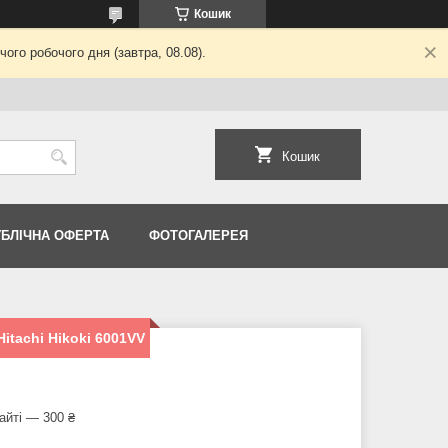
Кошик
ого робочого дня (завтра, 08.08).
Кошик
УБЛІЧНА ОФЕРТА
ФОТОГАЛЕРЕЯ
itachi Hikoki 6001VV
айті — 300 ₴