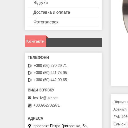
Відгуки
Доставка и оплата
Фотогалерея
Контакти
+380 (96) 270-29-71
+380 (50) 441-74-95
+380 (50) 442-99-65
les_iv@ukr.net
Підшипни
+380962702971
Артикул 
EAN 496
Сумісні
проспект Петра Григоренка, 5а,