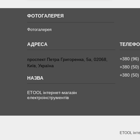
ФОТОГАЛЕРЕЯ
Фотогалерея
+380 (96)
проспект Петра Григоренка, 5а, 02068,
Київ, Україна
+380 (50)
+380 (50)
ETOOL інтернет-магазін
електроінструментів