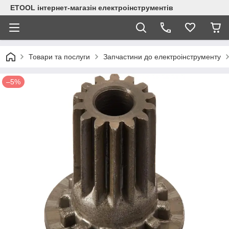
ETOOL інтернет-магазін електроінструментів
Товари та послуги
Запчастини до електроінструменту
–5%