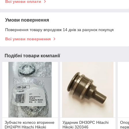
Всі умови оплати
Умови повернення
Повернення товару впродовж 14 днів за рахунок покупця
Всі умови повернення
Подібні товари компанії
Зубчасте колесо вторинне
Ударник DH30PC Hitachi
Опо
DH24PH Hitachi Hikoki
Hikoki 320346
пер