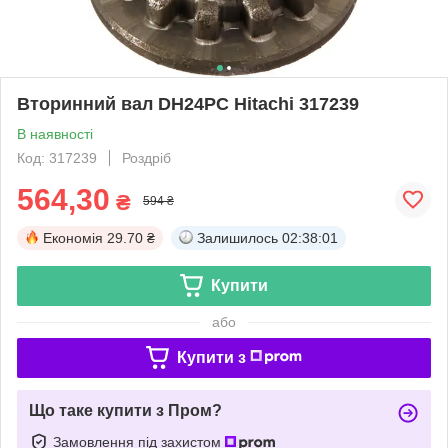
Вторинний вал DH24PC Hitachi 317239
В наявності
Код: 317239
Роздріб
564,30
₴
594 ₴
Економія
29.70 ₴
Залишилось
02:38:01
Купити
або
Купити з
Що таке купити з Пром?
Замовлення під захистом