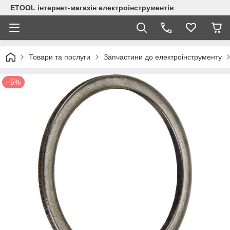
ETOOL інтернет-магазін електроінструментів
Товари та послуги
Запчастини до електроінструменту
–5%