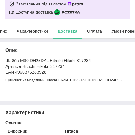
Замовлення під захистом
Доступна доставка
пис
Характеристики
Доставка
Оплата
Умови пове
Опис
Шайба М30 DH25DAL Hitachi Hikoki 317234
Артикул Hitachi Hikoki 317234
EAN 4966375283928
Сумісність з моделями Hitachi Hikoki DH25DAL DH36DAL DH24PF3
Характеристики
Основні
Виробник
Hitachi