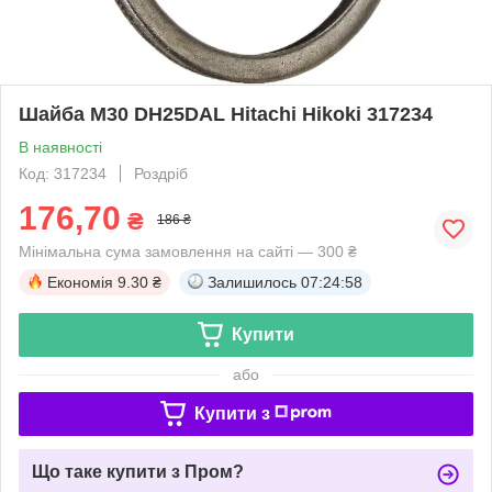
Шайба М30 DH25DAL Hitachi Hikoki 317234
В наявності
Код: 317234
Роздріб
176,70
₴
186 ₴
Мінімальна сума замовлення на сайті — 300 ₴
Економія
9.30 ₴
Залишилось
07:24:57
Купити
або
Купити з
Що таке купити з Пром?