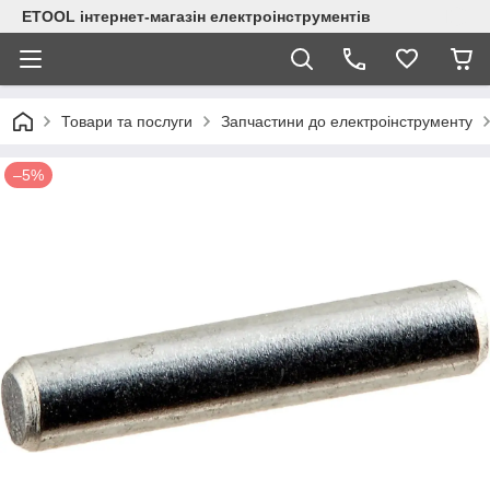
ETOOL інтернет-магазін електроінструментів
Товари та послуги
Запчастини до електроінструменту
–5%