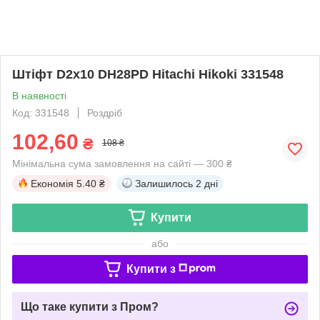
Штіфт D2х10 DH28PD Hitachi Hikoki 331548
В наявності
Код: 331548
Роздріб
102,60
₴
108 ₴
Мінімальна сума замовлення на сайті — 300 ₴
Економія
5.40 ₴
Залишилось
2 дні
Купити
або
Купити з
Що таке купити з Пром?