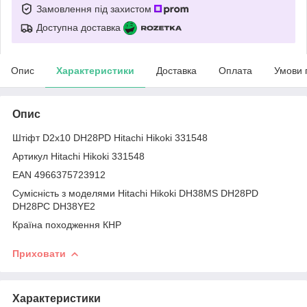
Замовлення під захистом
Доступна доставка
Опис
Характеристики
Доставка
Оплата
Умови 
Опис
Штіфт D2х10 DH28PD Hitachi Hikoki 331548
Артикул Hitachi Hikoki 331548
EAN 4966375723912
Сумісність з моделями Hitachi Hikoki DH38MS DH28PD
DH28PC DH38YE2
Країна походження КНР
Приховати
Характеристики