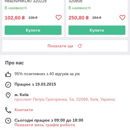
Hitachi/HiKOKI 320228
320808
В наявності
В наявності
102,60
250,80
₴
₴
108 ₴
264 ₴
Купити
Купити
Показати ще
Про нас
95% позитивних з 40 відгуків за рік
Працює з 19.03.2015
м. Київ
проспект Петра Григоренка, 5а, 02068, Київ, Україна
Контакти
Сьогодні працює з 09:00 до 18:00
Показати весь графік роботи