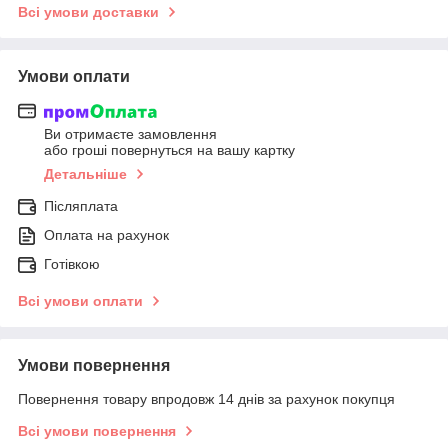
Всі умови доставки
Умови оплати
Ви отримаєте замовлення
або гроші повернуться на вашу картку
Детальніше
Післяплата
Оплата на рахунок
Готівкою
Всі умови оплати
Умови повернення
Повернення товару впродовж 14 днів за рахунок покупця
Всі умови повернення