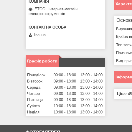
Характ
ETOOL інтернет-магазін
електроінструментів
Основ
Виробни
Іванна
Країна в
Тип запч
Призначе
Вид прив
Графік роботи
Понеділок
09:00
18:00
13:00
14:00
Інформа
Вівторок
09:00
18:00
13:00
14:00
Середа
09:00
18:00
13:00
14:00
Четвер
09:00
18:00
13:00
14:00
Ціна:
45
Пʼятниця
09:00
18:00
13:00
14:00
Субота
10:00
18:00
13:00
14:00
Неділя
10:00
18:00
13:00
14:00