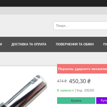
И
ДОСТАВКА ТА ОПЛАТА
ПОВЕРНЕННЯ ТА ОБМІН
П
Поршень ударного механізму
450,30 ₴
474 ₴
В наявності
Код:
335255
Купи
Купити