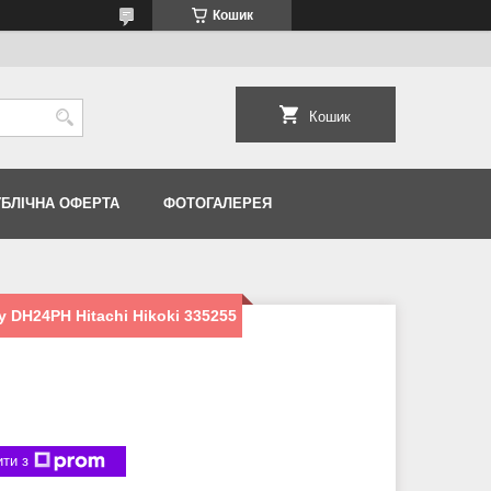
Кошик
Кошик
УБЛІЧНА ОФЕРТА
ФОТОГАЛЕРЕЯ
 DH24PH Hitachi Hikoki 335255
ти з