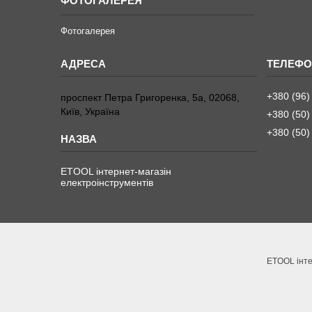
ФОТОГАЛЕРЕЯ
Фотогалерея
+380 (96)
проспект Петра Григоренка, 5а, 02068,
Київ, Україна
+380 (50)
+380 (50)
ETOOL інтернет-магазін
електроінструментів