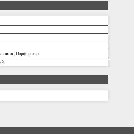
 молоток, Перфоратор
ий