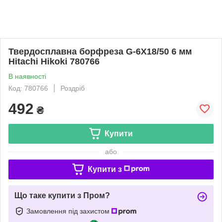
Твердосплавна борфреза G-6X18/50 6 мм
Hitachi Hikoki 780766
В наявності
Код: 780766
Роздріб
492
₴
Купити
або
Купити з
Що таке купити з Пром?
Замовлення під захистом