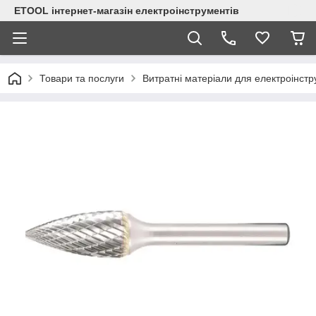
ETOOL інтернет-магазін електроінструментів
Товари та послуги
Витратні матеріали для електроінст