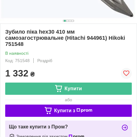
Зубило піка heх30 410 мм
самозагострювальне (Hitachi 944961) Hikoki
751548
В наявності
Код: 751548
Роздріб
1 332
₴
Купити
або
Купити з
Що таке купити з Пром?
Замовлення під захистом