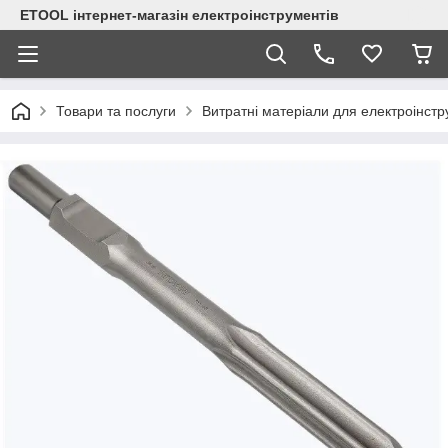
ETOOL інтернет-магазін електроінструментів
Товари та послуги
Витратні матеріали для електроінст