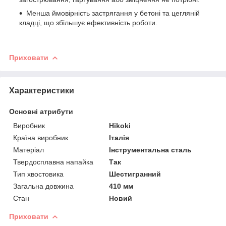
Менша ймовірність застрягання у бетоні та цегляній
кладці, що збільшує ефективність роботи.
Приховати
Характеристики
Основні атрибути
Виробник
Hikoki
Країна виробник
Італія
Матеріал
Інструментальна сталь
Твердосплавна напайка
Так
Тип хвостовика
Шестигранний
Загальна довжина
410 мм
Стан
Новий
Приховати