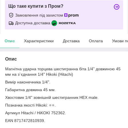
Що таке купити з Пром?
Замовлення під захистом
Доступна доставка
Опис
Характеристики
Доставка
Оплата
Умови п
Опис
Магнітна ударна торцева шестигранна біта 1/4" довжиною 45
мм на з`єднання 1/4" Hikoki (Hitachi)
Вимір наконечника 1/4".
Габаритна довжина 45 мм.
Хвостовик 1/4" зовнішній шестигранник HEX male.
Позначка якості Hikoki: ⭐️⭐️.
Артикул Hitachi / HiKOKI 752362.
EAN 8717472810939.