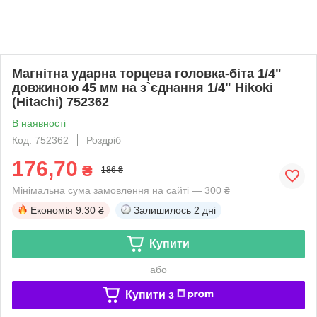
Магнітна ударна торцева головка-біта 1/4"
довжиною 45 мм на з`єднання 1/4" Hikoki
(Hitachi) 752362
В наявності
Код: 752362
Роздріб
176,70
₴
186 ₴
Мінімальна сума замовлення на сайті — 300 ₴
Економія
9.30 ₴
Залишилось
2 дні
Купити
або
Купити з