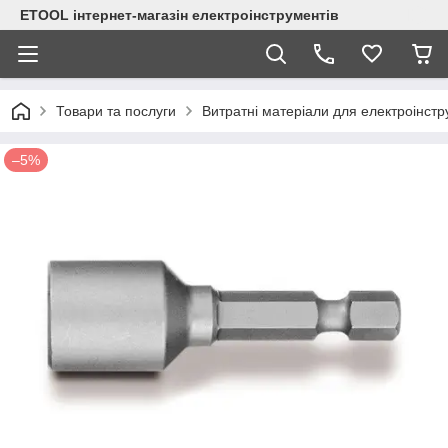
ETOOL інтернет-магазін електроінструментів
Товари та послуги
Витратні матеріали для електроінст
–5%