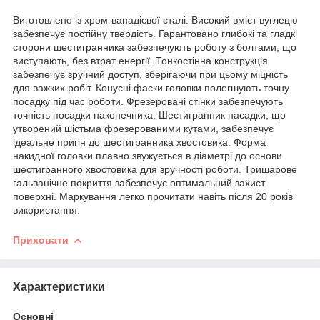
Виготовлено із хром-ванадієвої сталі. Високий вміст вуглецю
забезпечує постійну твердість. Гарантовано глибокі та гладкі
сторони шестигранника забезпечують роботу з болтами, що
виступають, без втрат енергії. Тонкостінна конструкція
забезпечує зручний доступ, зберігаючи при цьому міцність
для важких робіт. Конусні фаски головки полегшують точну
посадку під час роботи. Фрезеровані стінки забезпечують
точність посадки наконечника. Шестигранник насадки, що
утворений шістьма фрезерованими кутами, забезпечує
ідеальне пригін до шестигранника хвостовика. Форма
накидної головки плавно звужується в діаметрі до основи
шестигранного хвостовика для зручності роботи. Тришарове
гальванічне покриття забезпечує оптимальний захист
поверхні. Маркування легко прочитати навіть після 20 років
використання.
Приховати
Характеристики
Основні