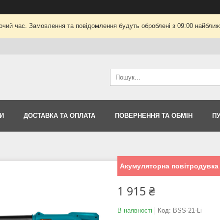
очий час. Замовлення та повідомлення будуть оброблені з 09:00 найближч
И
ДОСТАВКА ТА ОПЛАТА
ПОВЕРНЕННЯ ТА ОБМІН
П
Акумуляторна повітродувка 
1 915 ₴
В наявності
Код:
BSS-21-Li