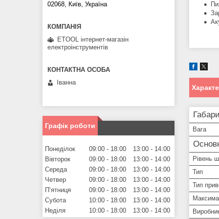
02068, Київ, Україна
Пи
За
Ак
ETOOL інтернет-магазін
електроінструментів
Іванна
Характ
Габари
Графік роботи
Вага
Основ
Понеділок
09:00
18:00
13:00
14:00
Рівень 
Вівторок
09:00
18:00
13:00
14:00
Середа
09:00
18:00
13:00
14:00
Тип
Четвер
09:00
18:00
13:00
14:00
Тип при
Пʼятниця
09:00
18:00
13:00
14:00
Максимал
Субота
10:00
18:00
13:00
14:00
Неділя
10:00
18:00
13:00
14:00
Виробни