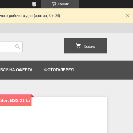
Кошик
ого робочого дня (завтра, 07.08).
Кошик
УБЛІЧНА ОФЕРТА
ФОТОГАЛЕРЕЯ
Bort BSS-21-Li