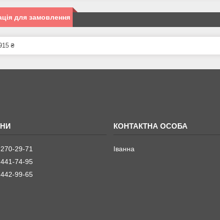
ція для замовлення
915 ₴
 270-29-71
Іванна
 441-74-95
 442-99-65