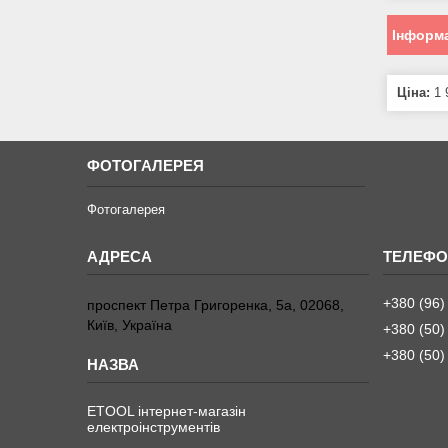
Інформа
Ціна:
1 
ФОТОГАЛЕРЕЯ
Фотогалерея
+380 (96)
проспект Петра Григоренка, 5а, 02068,
Київ, Україна
+380 (50)
+380 (50)
ETOOL інтернет-магазін
електроінструментів