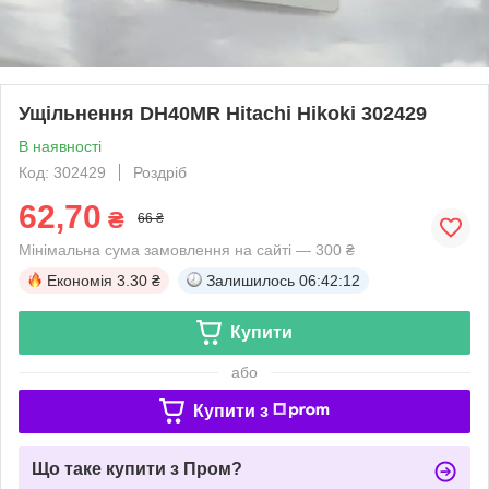
Ущільнення DH40MR Hitachi Hikoki 302429
В наявності
Код: 302429
Роздріб
62,70
₴
66 ₴
Мінімальна сума замовлення на сайті — 300 ₴
Економія
3.30 ₴
Залишилось
06:42:12
Купити
або
Купити з
Що таке купити з Пром?