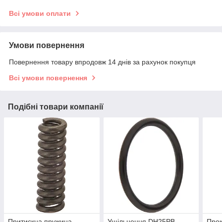
Всі умови оплати
Умови повернення
Повернення товару впродовж 14 днів за рахунок покупця
Всі умови повернення
Подібні товари компанії
Притискна пружина
Ущільнення DH25PB
Прок