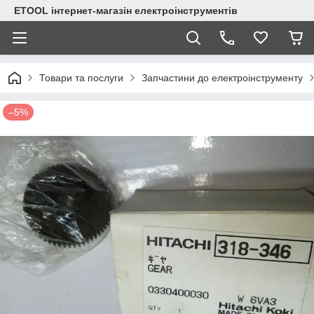
ETOOL інтернет-магазін електроінструментів
Товари та послуги
Запчастини до електроінструменту
–5%