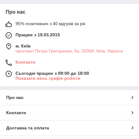
Про нас
95% позитивних з 40 відгуків за рік
Працює з 19.03.2015
м. Київ
проспект Петра Григоренка, 5а, 02068, Київ, Україна
Контакти
Сьогодні працює з 09:00 до 18:00
Показати весь графік роботи
Про нас
Контакти
Доставка та оплата