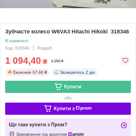
Зубчасте колесо W6VA3 Hitachi Hikoki 318346
В наявності
Код: 318346
Роздріб
1 094,40
₴
1 152 ₴
Економія
57.60 ₴
Залишилось
2 дні
Купити
або
Купити з
Що таке купити з Пром?
Замовлення під захистом