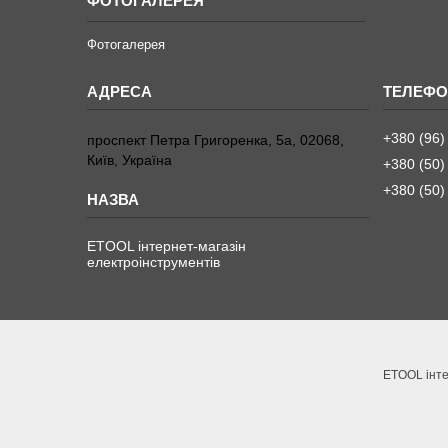
ФОТОГАЛЕРЕЯ
Фотогалерея
+380 (96)
проспект Петра Григоренка, 5а, 02068,
Київ, Україна
+380 (50)
+380 (50)
ETOOL інтернет-магазін
електроінструментів