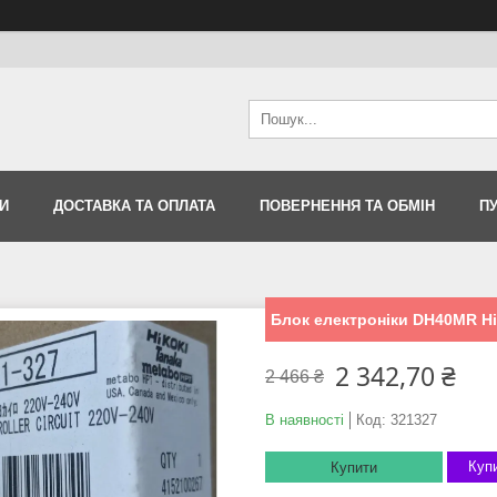
И
ДОСТАВКА ТА ОПЛАТА
ПОВЕРНЕННЯ ТА ОБМІН
П
Блок електроніки DH40MR Hit
2 342,70 ₴
2 466 ₴
В наявності
Код:
321327
Купи
Купити