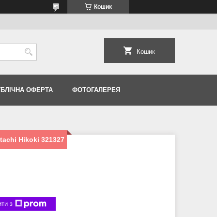
Кошик
Кошик
УБЛІЧНА ОФЕРТА
ФОТОГАЛЕРЕЯ
achi Hikoki 321327
ти з