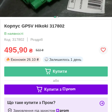
Корпус GP5V Hikoki 317802
В наявності
Код: 317802
Роздріб
495,90
₴
522 ₴
Економія
26.10 ₴
Залишилось
1 день
Купити
або
Купити з
Що таке купити з Пром?
Замовлення під захистом