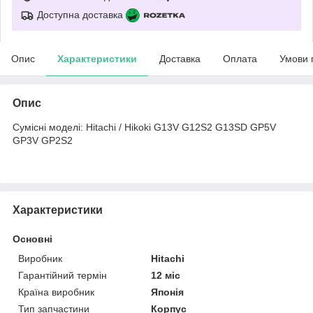
Доступна доставка
Опис
Характеристики
Доставка
Оплата
Умови 
Опис
Сумісні моделі: Hitachi / Hikoki G13V G12S2 G13SD GP5V
GP3V GP2S2
Характеристики
Основні
Виробник
Hitachi
Гарантійний термін
12 міс
Країна виробник
Японія
Тип запчастини
Корпус