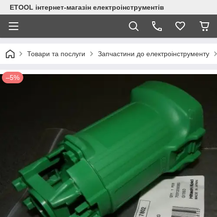
ETOOL інтернет-магазін електроінструментів
Товари та послуги
Запчастини до електроінструменту
–5%