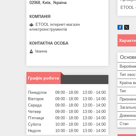
02068, Київ, Україна
ETOOL -
ETOOL інтернет-магазін
електроінструментів
Характ
Іванна
Основ
Виробни
Тип хвос
Графік роботи
Країна в
Тип
Понеділок
09:00
18:00
13:00
14:00
Вівторок
09:00
18:00
13:00
14:00
Признач
Середа
09:00
18:00
13:00
14:00
Загальн
Четвер
09:00
18:00
13:00
14:00
Довжина 
Пʼятниця
09:00
18:00
13:00
14:00
Стан
Субота
10:00
18:00
13:00
14:00
Неділя
10:00
18:00
13:00
14:00