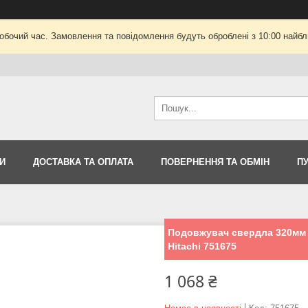
робочий час. Замовлення та повідомлення будуть оброблені з 10:00 найбли
И
ДОСТАВКА ТА ОПЛАТА
ПОВЕРНЕННЯ ТА ОБМІН
П
Подовжувач свердла 320мм S
Hitachi 751675
1 068 ₴