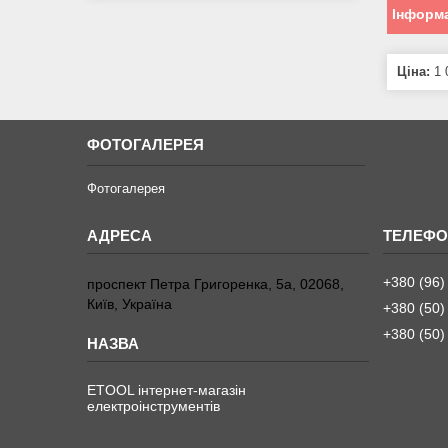
Інформа
Ціна:
1 
ФОТОГАЛЕРЕЯ
Фотогалерея
+380 (96)
проспект Петра Григоренка, 5а, 02068,
Київ, Україна
+380 (50)
+380 (50)
ETOOL інтернет-магазін
електроінструментів