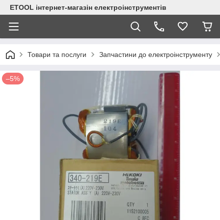
ETOOL інтернет-магазін електроінструментів
Товари та послуги
Запчастини до електроінструменту
–5%