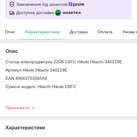
Замовлення під захистом
Доступна доставка
Опис
Характеристики
Доставка
Оплата
Умови 
Опис
Статор електродвигуна 220В C8FC Hikoki Hitachi 340219E
Артикул Hikoki Hitachi 340219E
EAN 4966375336556
Сумісні моделі: Hitachi Hikoki C8FC
Приховати
Характеристики