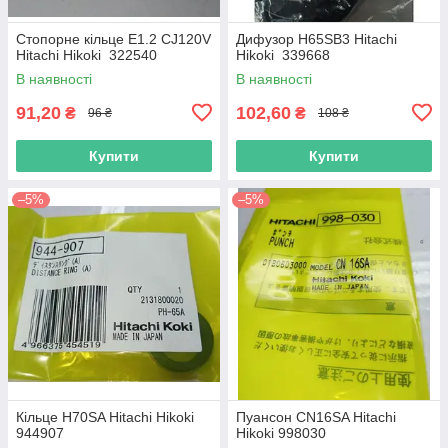
Стопорне кільце E1.2 CJ120V
Дифузор H65SB3 Hitachi
Hitachi Hikoki 322540
Hikoki 339668
В наявності
В наявності
91,20
102,60
₴
₴
96 ₴
108 ₴
Купити
Купити
–5%
–5%
Кільце H70SA Hitachi Hikoki
Пуансон CN16SA Hitachi
944907
Hikoki 998030