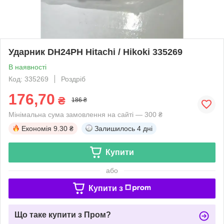
Ударник DH24PH Hitachi / Hikoki 335269
В наявності
Код: 335269
Роздріб
176,70
₴
186 ₴
Мінімальна сума замовлення на сайті — 300 ₴
Економія
9.30 ₴
Залишилось
4 дні
Купити
або
Купити з
Що таке купити з Пром?