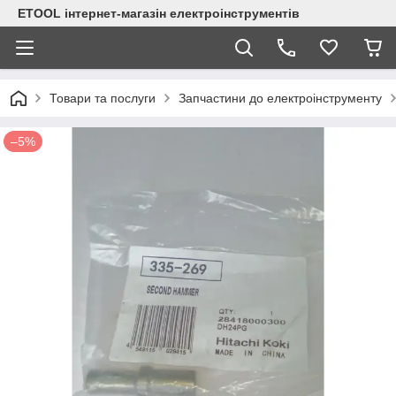
ETOOL інтернет-магазін електроінструментів
Товари та послуги
Запчастини до електроінструменту
–5%