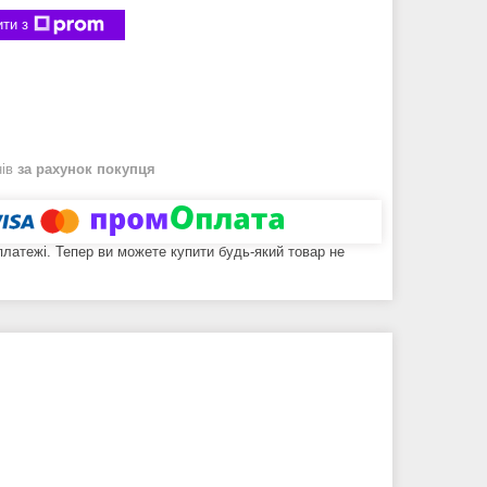
ти з
нів
за рахунок покупця
 платежі. Тепер ви можете купити будь-який товар не