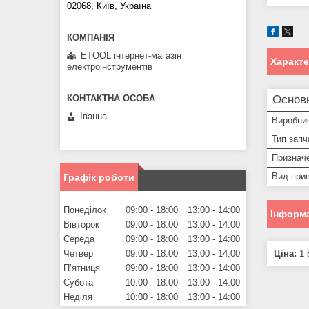
02068, Київ, Україна
ETOOL інтернет-магазін
Характ
електроінструментів
Основ
Іванна
Виробни
Тип запч
Призначе
Вид прив
Графік роботи
Понеділок
09:00
18:00
13:00
14:00
Інформа
Вівторок
09:00
18:00
13:00
14:00
Середа
09:00
18:00
13:00
14:00
Ціна:
1 
Четвер
09:00
18:00
13:00
14:00
Пʼятниця
09:00
18:00
13:00
14:00
Субота
10:00
18:00
13:00
14:00
Неділя
10:00
18:00
13:00
14:00