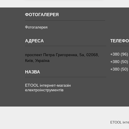
ФОТОГАЛЕРЕЯ
Фотогалерея
+380 (96)
проспект Петра Григоренка, 5а, 02068,
Київ, Україна
+380 (50)
+380 (50)
ETOOL інтернет-магазін
електроінструментів