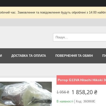
робочий час. Замовлення та повідомлення будуть оброблені з 14:00 найбли
И
ДОСТАВКА ТА ОПЛАТА
ПОВЕРНЕННЯ ТА ОБМІН
П
Ротор G13VA Hitachi Hikoki 
1 858,20 ₴
1 956 ₴
В наявності
Код:
360869E