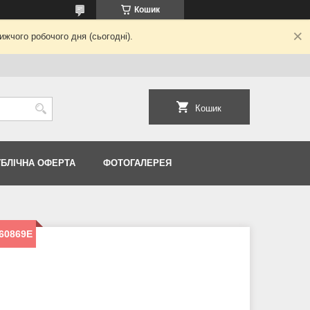
Кошик
жчого робочого дня (сьогодні).
Кошик
УБЛІЧНА ОФЕРТА
ФОТОГАЛЕРЕЯ
360869E