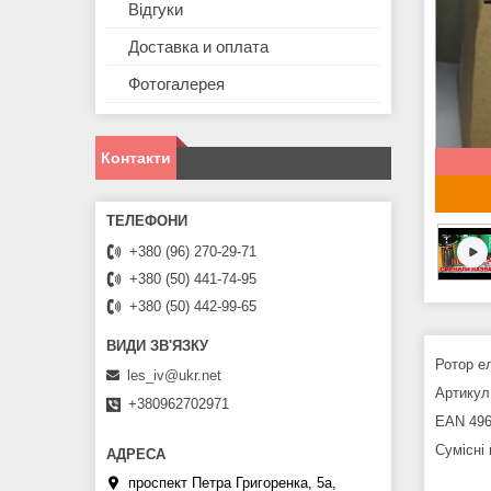
Відгуки
Доставка и оплата
Фотогалерея
Контакти
+380 (96) 270-29-71
+380 (50) 441-74-95
+380 (50) 442-99-65
Ротор е
les_iv@ukr.net
Артикул 
+380962702971
EAN 496
Сумісні
проспект Петра Григоренка, 5а,