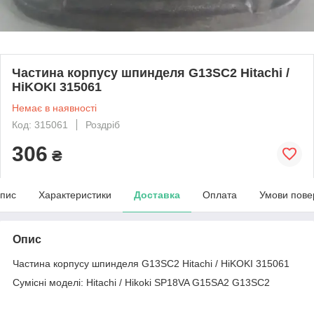
Частина корпусу шпинделя G13SC2 Hitachi /
HiKOKI 315061
Немає в наявності
Код: 315061
Роздріб
306
₴
пис
Характеристики
Доставка
Оплата
Умови пове
Опис
Частина корпусу шпинделя G13SC2 Hitachi / HiKOKI 315061
Сумісні моделі: Hitachi / Hikoki SP18VA G15SA2 G13SC2