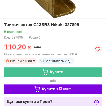
Тримач щіток G13SR3 Hikoki 327895
В наявності
Код: 327895
Роздріб
110,20
₴
116 ₴
Мінімальна сума замовлення на сайті — 300 ₴
Економія
5.80 ₴
Залишилось
2 дні
Купити
або
Купити з
Що таке купити з Пром?