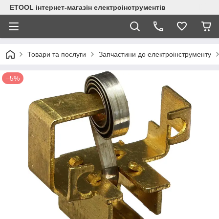
ETOOL інтернет-магазін електроінструментів
Товари та послуги
Запчастини до електроінструменту
–5%