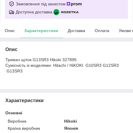
Замовлення під захистом
Доступна доставка
Опис
Характеристики
Доставка
Оплата
Умови 
Опис
Тримач щіток G13SR3 Hikoki 327895
Сумісність із моделями: Hitachi / HiKOKI G10SR3 G12SR3
G13SR3
Характеристики
Основні
Виробник
Hikoki
Країна виробник
Японія