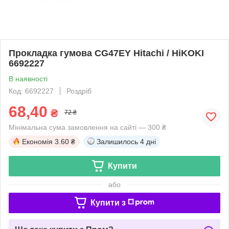
Прокладка гумова CG47EY Hitachi / HiKOKI
6692227
В наявності
Код: 6692227
Роздріб
68,40
₴
72 ₴
Мінімальна сума замовлення на сайті — 300 ₴
Економія
3.60 ₴
Залишилось
4 дні
Купити
або
Купити з