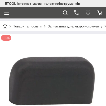
ETOOL інтернет-магазін електроінструментів
Товари та послуги
Запчастини до електроінструменту
–5%