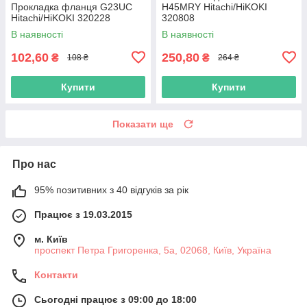
Прокладка фланця G23UC
H45MRY Hitachi/HiKOKI
Hitachi/HiKOKI 320228
320808
В наявності
В наявності
102,60
250,80
₴
₴
108 ₴
264 ₴
Купити
Купити
Показати ще
Про нас
95% позитивних з 40 відгуків за рік
Працює з 19.03.2015
м. Київ
проспект Петра Григоренка, 5а, 02068, Київ, Україна
Контакти
Сьогодні працює з 09:00 до 18:00