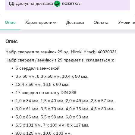
Доступна доставка
Опис
Характеристики
Доставка
Оплата
Умови п
Опис
Набір свердел та зенківок 29 од. Hikoki Hitachi 40030031
Набір свердел / зенківок з 29 предметів, складається з:
5 свердел з зенковкой:
3 x 50 мм, 8,3 x 50 мм, 10,4 x 50 мм,
12,4 х 56 мм, 16,5 х 60 мм.
17 свердел по металу DIN 338:
1,0 x 34 мм, 1,5 x 40 мм, 2,0 x 49 мм, 2,5 x 57 мм,
3,0 x 61 мм, 3,5 x 70 мм, 4,0 x 75 мм, 4,5 x 80 мм,
5,0 х 86 мм, 5,5 х 93 мм, 6,0 х 93 мм,
6,5 х 101 мм, 7 х 109 мм, 8 х 117 мм,
9,0 x 125 мм, 10,0 x 133 мм.