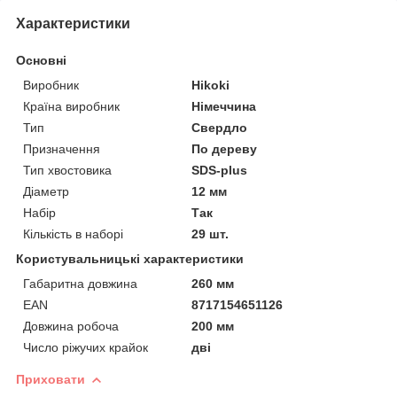
Характеристики
Основні
Виробник
Hikoki
Країна виробник
Німеччина
Тип
Свердло
Призначення
По дереву
Тип хвостовика
SDS-plus
Діаметр
12 мм
Набір
Так
Кількість в наборі
29 шт.
Користувальницькі характеристики
Габаритна довжина
260 мм
EAN
8717154651126
Довжина робоча
200 мм
Число ріжучих крайок
дві
Приховати