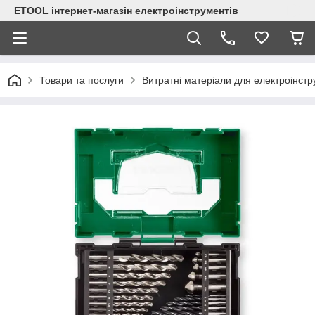
ETOOL інтернет-магазін електроінструментів
Товари та послуги
Витратні матеріали для електроінст