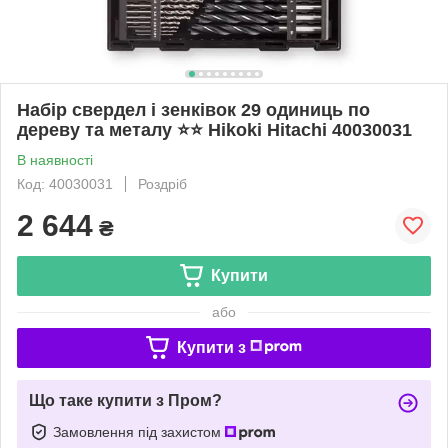
Набір свердел і зенківок 29 одиниць по
дереву та металу ⭐️⭐️ Hikoki Hitachi 40030031
В наявності
Код: 40030031
Роздріб
2 644
₴
Купити
або
Купити з
Що таке купити з Пром?
Замовлення під захистом