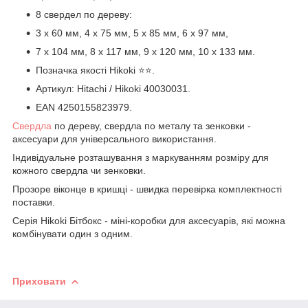
8 свердел по дереву:
3 x 60 мм, 4 x 75 мм, 5 x 85 мм, 6 x 97 мм,
7 x 104 мм, 8 x 117 мм, 9 x 120 мм, 10 x 133 мм.
Позначка якості Hikoki ⭐️⭐️.
Артикул: Hitachi / Hikoki 40030031.
EAN 4250155823979.
Свердла
по дереву, свердла по металу та зенковки -
аксесуари для універсального використання.
Індивідуальне розташування з маркуванням розміру для
кожного свердла чи зенковки.
Прозоре віконце в кришці - швидка перевірка комплектності
поставки.
Серія Hikoki Бітбокс - міні-коробки для аксесуарів, які можна
комбінувати один з одним.
Приховати