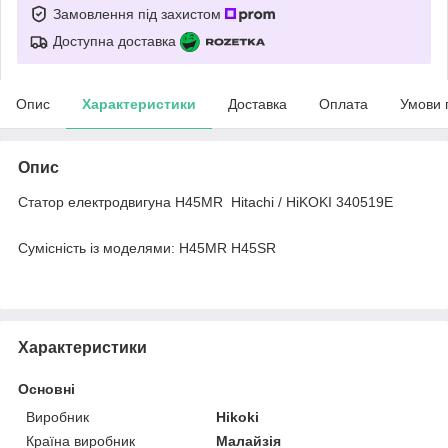
Замовлення під захистом
Доступна доставка
Опис
Характеристики
Доставка
Оплата
Умови 
Опис
Статор електродвигуна H45MR Hitachi / HiKOKI 340519E
Сумісність із моделями
: H45MR H45SR
Характеристики
Основні
Виробник
Hikoki
Країна виробник
Малайзія