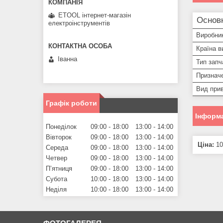
ETOOL інтернет-магазін
Основ
електроінструментів
Виробни
Країна в
Іванна
Тип запч
Призначе
Вид прив
Графік роботи
Інформа
Понеділок
09:00
18:00
13:00
14:00
Вівторок
09:00
18:00
13:00
14:00
Ціна:
10
Середа
09:00
18:00
13:00
14:00
Четвер
09:00
18:00
13:00
14:00
Пʼятниця
09:00
18:00
13:00
14:00
Субота
10:00
18:00
13:00
14:00
Неділя
10:00
18:00
13:00
14:00