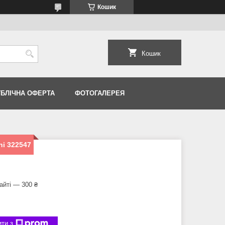
Кошик
Кошик
УБЛІЧНА ОФЕРТА
ФОТОГАЛЕРЕЯ
hi 322547
айті — 300 ₴
ти з