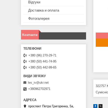
Відгуки
Доставка и оплата
Фотогалерея
Контакти
+380 (96) 270-29-71
+380 (50) 441-74-95
+380 (50) 442-99-65
les_iv@ukr.net
322757 
+380962702971
Сумісні
проспект Петра Григоренка, 5а,