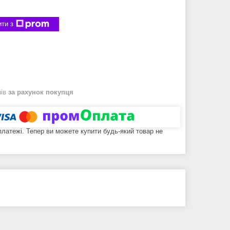
ти з
нів
за рахунок покупця
 платежі. Тепер ви можете купити будь-який товар не