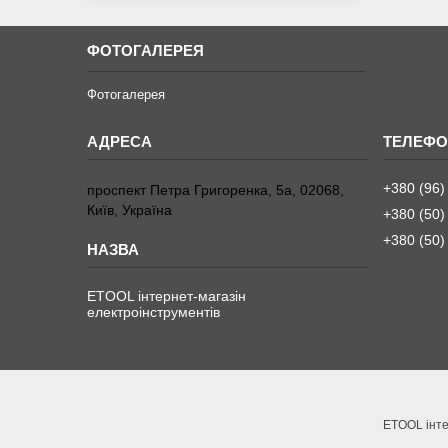
ФОТОГАЛЕРЕЯ
Фотогалерея
+380 (96)
проспект Петра Григоренка, 5а, 02068,
Київ, Україна
+380 (50)
+380 (50)
ETOOL інтернет-магазін
електроінструментів