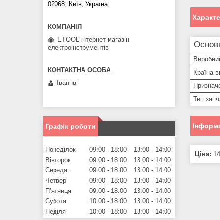
02068, Київ, Україна
Характ
ETOOL інтернет-магазін
Основ
електроінструментів
Виробни
Країна в
Іванна
Призначе
Тип запч
Інформа
Графік роботи
Понеділок
09:00
18:00
13:00
14:00
Ціна:
14
Вівторок
09:00
18:00
13:00
14:00
Середа
09:00
18:00
13:00
14:00
Четвер
09:00
18:00
13:00
14:00
Пʼятниця
09:00
18:00
13:00
14:00
Субота
10:00
18:00
13:00
14:00
Неділя
10:00
18:00
13:00
14:00