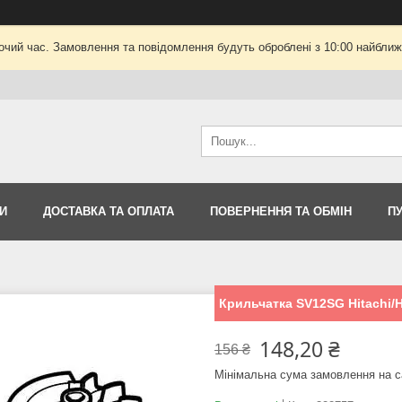
очий час. Замовлення та повідомлення будуть оброблені з 10:00 найближч
И
ДОСТАВКА ТА ОПЛАТА
ПОВЕРНЕННЯ ТА ОБМІН
П
Крильчатка SV12SG Hitachi/
148,20 ₴
156 ₴
Мінімальна сума замовлення на с