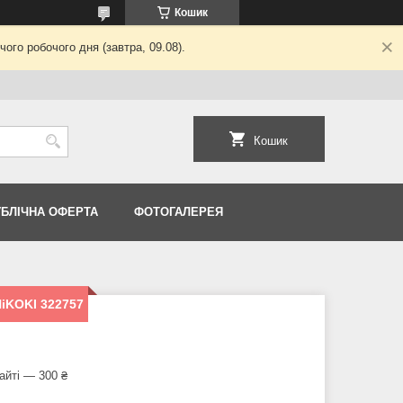
Кошик
ого робочого дня (завтра, 09.08).
Кошик
УБЛІЧНА ОФЕРТА
ФОТОГАЛЕРЕЯ
HiKOKI 322757
айті — 300 ₴