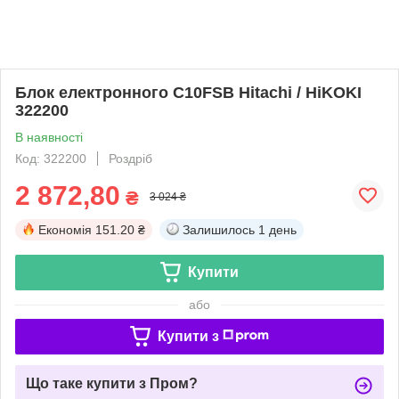
Блок електронного C10FSB Hitachi / HiKOKI
322200
В наявності
Код: 322200
Роздріб
2 872,80
₴
3 024 ₴
Економія
151.20 ₴
Залишилось
1 день
Купити
або
Купити з
Що таке купити з Пром?