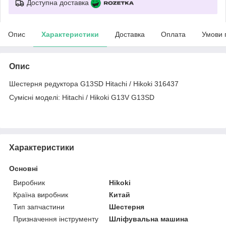
Доступна доставка
Опис
Характеристики
Доставка
Оплата
Умови 
Опис
Шестерня редуктора G13SD Hitachi / Hikoki 316437
Сумісні моделі: Hitachi / Hikoki G13V G13SD
Характеристики
Основні
Виробник
Hikoki
Країна виробник
Китай
Тип запчастини
Шестерня
Призначення інструменту
Шліфувальна машина