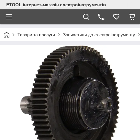
ETOOL інтернет-магазін електроінструментів
Товари та послуги
Запчастини до електроінструменту