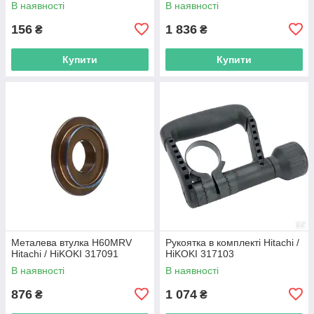
В наявності
В наявності
156
1 836
₴
₴
Купити
Купити
Металева втулка H60MRV
Рукоятка в комплекті Hitachi /
Hitachi / HiKOKI 317091
HiKOKI 317103
В наявності
В наявності
876
1 074
₴
₴