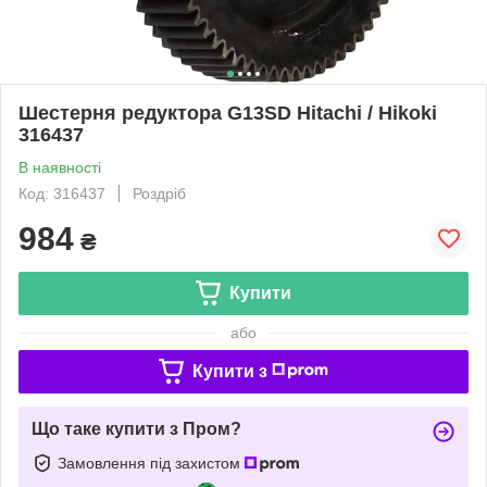
Шестерня редуктора G13SD Hitachi / Hikoki
316437
В наявності
Код: 316437
Роздріб
984
₴
Купити
або
Купити з
Що таке купити з Пром?
Замовлення під захистом