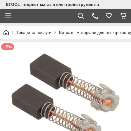
ETOOL інтернет-магазін електроінструментів
Товари та послуги
Витратні матеріали для електроінст
–5%