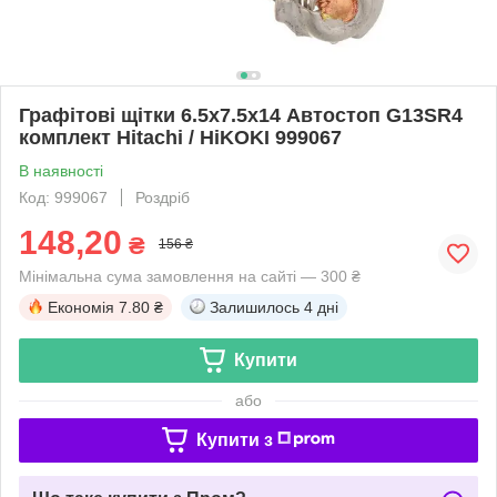
Графітові щітки 6.5х7.5х14 Автостоп G13SR4
комплект Hitachi / HiKOKI 999067
В наявності
Код: 999067
Роздріб
148,20
₴
156 ₴
Мінімальна сума замовлення на сайті — 300 ₴
Економія
7.80 ₴
Залишилось
4 дні
Купити
або
Купити з