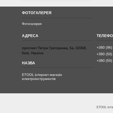
ФОТОГАЛЕРЕЯ
Фотогалерея
+380 (96)
проспект Петра Григоренка, 5а, 02068,
Київ, Україна
+380 (50)
+380 (50)
ETOOL інтернет-магазін
електроінструментів