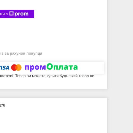
ти з
нів
за рахунок покупця
 платежі. Тепер ви можете купити будь-який товар не
075