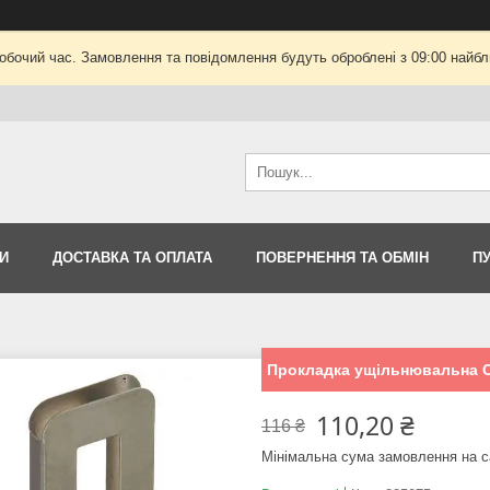
робочий час. Замовлення та повідомлення будуть оброблені з 09:00 найбли
И
ДОСТАВКА ТА ОПЛАТА
ПОВЕРНЕННЯ ТА ОБМІН
П
Прокладка ущільнювальна CJ
110,20 ₴
116 ₴
Мінімальна сума замовлення на с