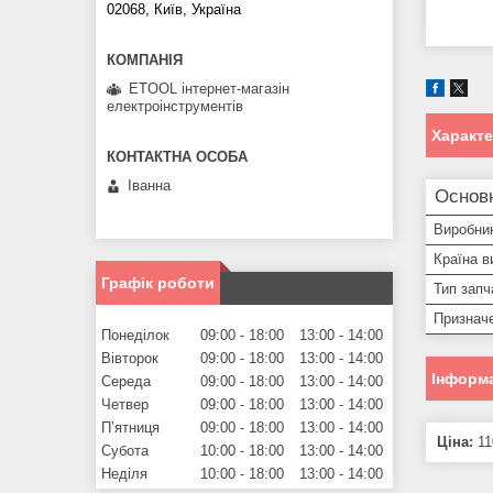
02068, Київ, Україна
ETOOL інтернет-магазін
електроінструментів
Характ
Іванна
Основ
Виробни
Країна в
Графік роботи
Тип запч
Призначе
Понеділок
09:00
18:00
13:00
14:00
Вівторок
09:00
18:00
13:00
14:00
Інформа
Середа
09:00
18:00
13:00
14:00
Четвер
09:00
18:00
13:00
14:00
Пʼятниця
09:00
18:00
13:00
14:00
Ціна:
11
Субота
10:00
18:00
13:00
14:00
Неділя
10:00
18:00
13:00
14:00