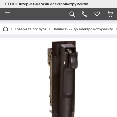
ETOOL інтернет-магазін електроінструментів
Товари та послуги
Запчастини до електроінструменту