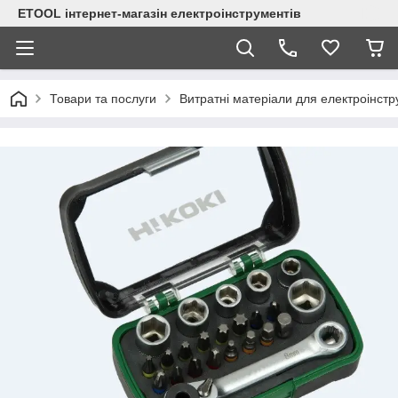
ETOOL інтернет-магазін електроінструментів
Товари та послуги
Витратні матеріали для електроінст