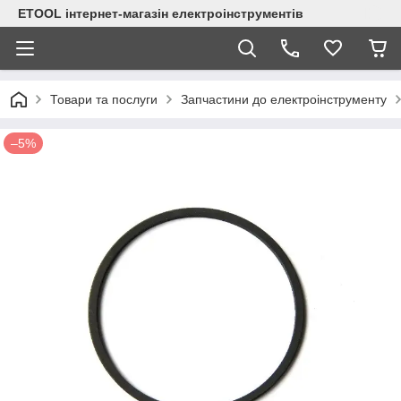
ETOOL інтернет-магазін електроінструментів
Товари та послуги
Запчастини до електроінструменту
–5%