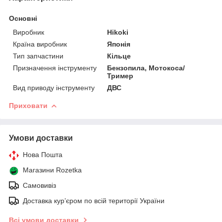
Основні
Виробник
Hikoki
Країна виробник
Японія
Тип запчастини
Кільце
Призначення інструменту
Бензопила, Мотокоса/
Тример
Вид приводу інструменту
ДВС
Приховати
Умови доставки
Нова Пошта
Магазини Rozetka
Самовивіз
Доставка кур’єром по всій території України
Всі умови доставки