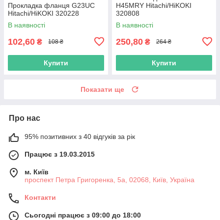
Прокладка фланця G23UC
H45MRY Hitachi/HiKOKI
Hitachi/HiKOKI 320228
320808
В наявності
В наявності
102,60
250,80
₴
₴
108 ₴
264 ₴
Купити
Купити
Показати ще
Про нас
95% позитивних з 40 відгуків за рік
Працює з 19.03.2015
м. Київ
проспект Петра Григоренка, 5а, 02068, Київ, Україна
Контакти
Сьогодні працює з 09:00 до 18:00