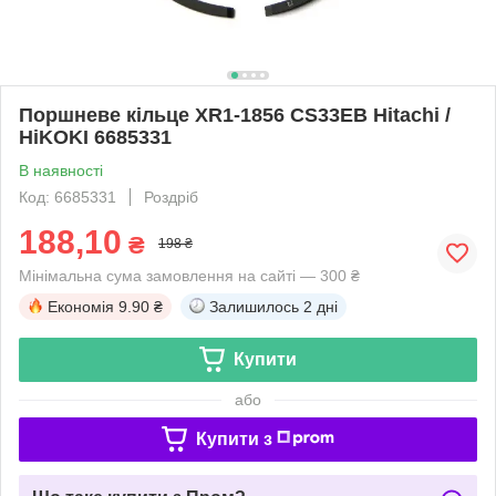
Поршневе кільце XR1-1856 CS33EB Hitachi /
HiKOKI 6685331
В наявності
Код: 6685331
Роздріб
188,10
₴
198 ₴
Мінімальна сума замовлення на сайті — 300 ₴
Економія
9.90 ₴
Залишилось
2 дні
Купити
або
Купити з