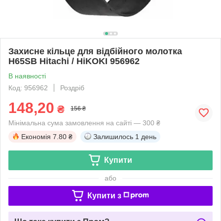
Захисне кільце для відбійного молотка
H65SB Hitachi / HiKOKI 956962
В наявності
Код: 956962
Роздріб
148,20
₴
156 ₴
Мінімальна сума замовлення на сайті — 300 ₴
Економія
7.80 ₴
Залишилось
1 день
Купити
або
Купити з