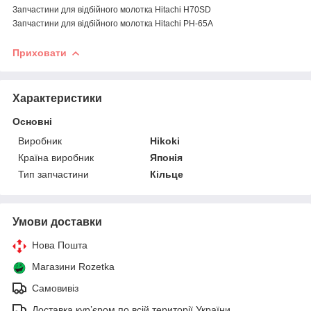
Запчастини для відбійного молотка Hitachi H70SD
Запчастини для відбійного молотка Hitachi PH-65A
Приховати
Характеристики
Основні
Виробник
Hikoki
Країна виробник
Японія
Тип запчастини
Кільце
Умови доставки
Нова Пошта
Магазини Rozetka
Самовивіз
Доставка кур’єром по всій території України