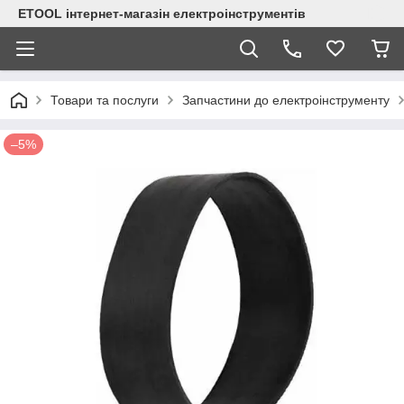
ETOOL інтернет-магазін електроінструментів
Товари та послуги
Запчастини до електроінструменту
–5%