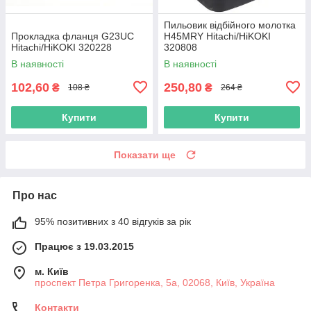
Пильовик відбійного молотка
Прокладка фланця G23UC
H45MRY Hitachi/HiKOKI
Hitachi/HiKOKI 320228
320808
В наявності
В наявності
102,60
250,80
₴
₴
108 ₴
264 ₴
Купити
Купити
Показати ще
Про нас
95% позитивних з 40 відгуків за рік
Працює з 19.03.2015
м. Київ
проспект Петра Григоренка, 5а, 02068, Київ, Україна
Контакти