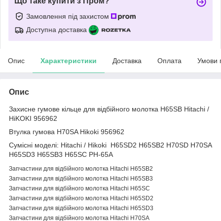
Що таке купити з Пром?
Замовлення під захистом
Доступна доставка
Опис
Характеристики
Доставка
Оплата
Умови 
Опис
Захисне гумове кільце для відбійного молотка H65SB Hitachi /
HiKOKI 956962
Втулка гумова H70SA Hikoki 956962
Сумісні моделі: Hitachi / Hikoki H65SD2 H65SB2 H70SD H70SA
H65SD3 H65SB3 H65SC PH-65A
Запчастини для відбійного молотка Hitachi H65SB2
Запчастини для відбійного молотка Hitachi H65SB3
Запчастини для відбійного молотка Hitachi H65SC
Запчастини для відбійного молотка Hitachi H65SD2
Запчастини для відбійного молотка Hitachi H65SD3
Запчастини для відбійного молотка Hitachi H70SA