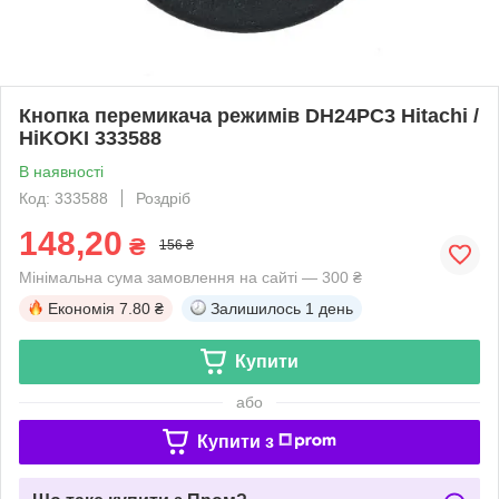
Кнопка перемикача режимів DH24PC3 Hitachi /
HiKOKI 333588
В наявності
Код: 333588
Роздріб
148,20
₴
156 ₴
Мінімальна сума замовлення на сайті — 300 ₴
Економія
7.80 ₴
Залишилось
1 день
Купити
або
Купити з