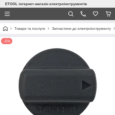
ETOOL інтернет-магазін електроінструментів
Товари та послуги
Запчастини до електроінструменту
–5%