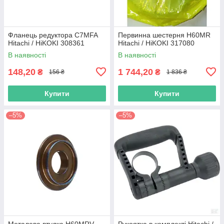
Фланець редуктора C7MFA
Первинна шестерня H60MR
Hitachi / HiKOKI 308361
Hitachi / HiKOKI 317080
В наявності
В наявності
148,20
1 744,20
₴
₴
156 ₴
1 836 ₴
Купити
Купити
–5%
–5%
Металева втулка H60MRV
Рукоятка в комплекті Hitachi /