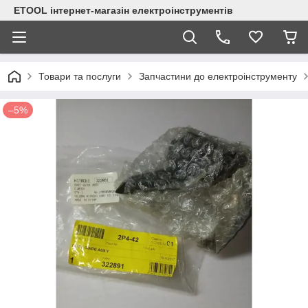
ETOOL інтернет-магазін електроінструментів
Товари та послуги
Запчастини до електроінструменту
–5%