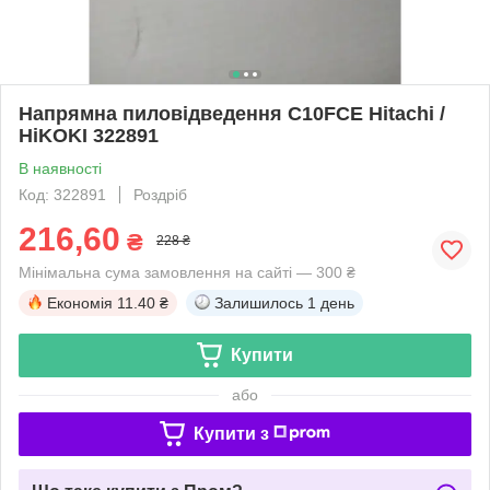
Напрямна пиловідведення C10FCE Hitachi /
HiKOKI 322891
В наявності
Код: 322891
Роздріб
216,60
₴
228 ₴
Мінімальна сума замовлення на сайті — 300 ₴
Економія
11.40 ₴
Залишилось
1 день
Купити
або
Купити з